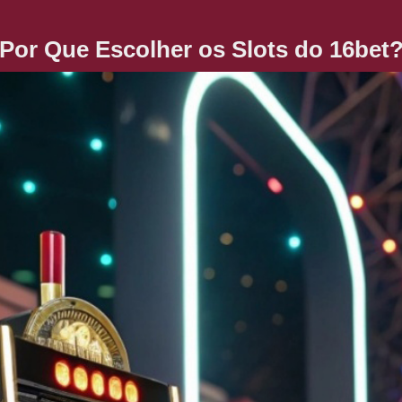
Por Que Escolher os Slots do 16bet