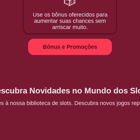
🎲
Use os bônus oferecidos para
aumentar suas chances sem
arriscar muito.
Bônus e Promoções
scubra Novidades no Mundo dos Sl
s à nossa biblioteca de slots. Descubra novos jogos rep