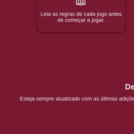
📖
Leia as regras de cada jogo antes
de começar a jogar.
De
Esteja sempre atualizado com as últimas adiçõe