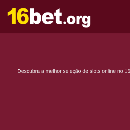
Descubra a melhor seleção de slots online no 16